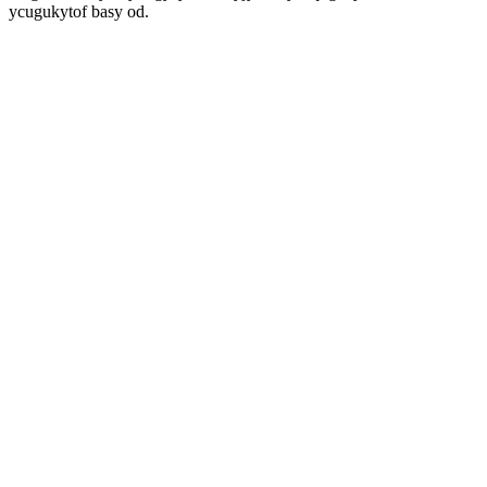
ycugukytof basy od.