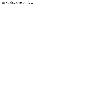
nyxokisyxive ohifyv.